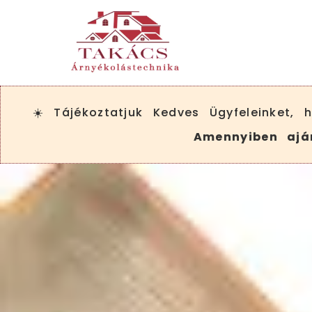
Megszakítás
☀️ Tájékoztatjuk Kedves Ügyfeleinket,
Amennyiben aján