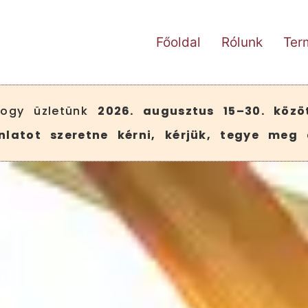
Főoldal
Rólunk
Ter
 hogy üzletünk
2026. augusztus 15–30. közö
latot szeretne kérni, kérjük, tegye meg 