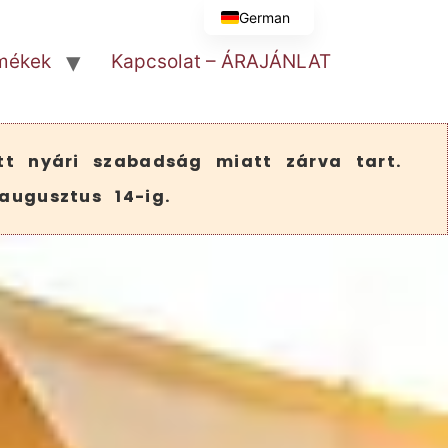
German
mékek
Kapcsolat – ÁRAJÁNLAT
tt nyári szabadság miatt zárva tart.
augusztus 14-ig.