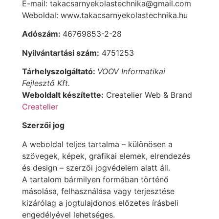
E-mail: takacsarnyekolastechnika@gmail.com
Weboldal: www.takacsarnyekolastechnika.hu
Adószám:
46769853-2-28
Nyilvántartási szám:
4751253
Tárhelyszolgáltató:
VOOV Informatikai
Fejlesztő Kft.
Weboldalt készítette:
Createlier Web & Brand
Createlier
Szerzői jog
A weboldal teljes tartalma – különösen a
szövegek, képek, grafikai elemek, elrendezés
és design – szerzői jogvédelem alatt áll.
A tartalom bármilyen formában történő
másolása, felhasználása vagy terjesztése
kizárólag a jogtulajdonos előzetes írásbeli
engedélyével lehetséges.